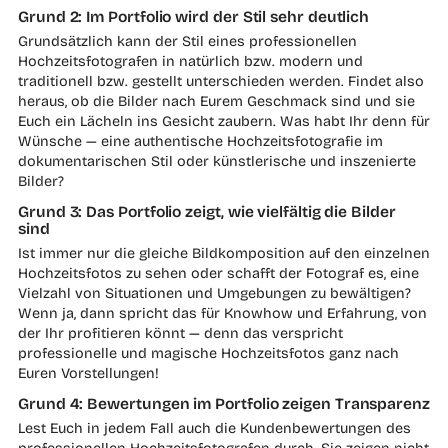
Grund 2: Im Portfolio wird der Stil sehr deutlich
Grundsätzlich kann der Stil eines professionellen
Hochzeitsfotografen in natürlich bzw. modern und
traditionell bzw. gestellt unterschieden werden. Findet also
heraus, ob die Bilder nach Eurem Geschmack sind und sie
Euch ein Lächeln ins Gesicht zaubern. Was habt Ihr denn für
Wünsche — eine authentische Hochzeitsfotografie im
dokumentarischen Stil oder künstlerische und inszenierte
Bilder?
Grund 3: Das Portfolio zeigt, wie vielfältig die Bilder
sind
Ist immer nur die gleiche Bildkomposition auf den einzelnen
Hochzeitsfotos zu sehen oder schafft der Fotograf es, eine
Vielzahl von Situationen und Umgebungen zu bewältigen?
Wenn ja, dann spricht das für Knowhow und Erfahrung, von
der Ihr profitieren könnt — denn das verspricht
professionelle und magische Hochzeitsfotos ganz nach
Euren Vorstellungen!
Grund 4: Bewertungen im Portfolio zeigen Transparenz
Lest Euch in jedem Fall auch die Kundenbewertungen des
professionellen Hochzeitsfotografen durch. Sie zeigen nicht