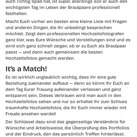
auch richtig Spaß hat, ist super, allerdings soll er auch den
wichtigsten Tag im Leben der Brautpaare professionell
festhalten.
Macht Euch vorher am besten eine kleine Liste mit Fragen
und anderen Dingen, die Ihr unbedingt besprechen
möchtet. Zeigt dem professionellen Hochzeitsfotografen
ganz klar, was Eure Wünsche und Vorstellungen sind und es
wird sich ganz schnell zeigen, ob er zu Euch als Brautpaar
passt — und dann auch gemeinsam die besten
Hochzeitsfotos gemacht werden.
It’s a Match!
Es ist wirklich unglaublich wichtig, dass Ihr eine gute
Beziehung zueinander aufbaut — denn so könnt Ihr Euch an
dem Tag Eurer Trauung aufeinander verlassen und ganz
entspannt sein. Dieses Vertrauen wird man auch in den
Hochzeitsfotos sehen und nur so erhaltet Ihr zum Schluss
traumhafte Hochzeitsfotos, die Ihr Euch immer wieder mit
Freude ansehen werdet!
Der Schlüssel dazu sind das gegenseitige Verständnis für
Wünsche und Arbeitsweise, die Überprüfung des Portfolios
und der Eindruck, den das persönlich Treffen hinterlässt.