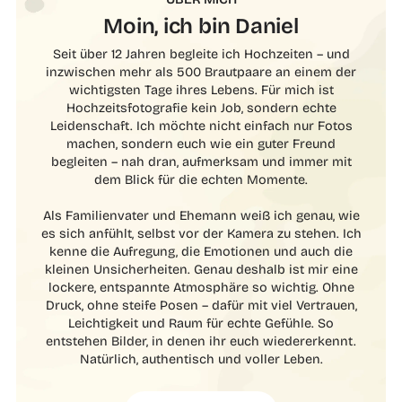
Moin, ich bin Daniel
Seit über 12 Jahren begleite ich Hochzeiten – und
inzwischen mehr als 500 Brautpaare an einem der
wichtigsten Tage ihres Lebens. Für mich ist
Hochzeitsfotografie kein Job, sondern echte
Leidenschaft. Ich möchte nicht einfach nur Fotos
machen, sondern euch wie ein guter Freund
begleiten – nah dran, aufmerksam und immer mit
dem Blick für die echten Momente.
Als Familienvater und Ehemann weiß ich genau, wie
es sich anfühlt, selbst vor der Kamera zu stehen. Ich
kenne die Aufregung, die Emotionen und auch die
kleinen Unsicherheiten. Genau deshalb ist mir eine
lockere, entspannte Atmosphäre so wichtig. Ohne
Druck, ohne steife Posen – dafür mit viel Vertrauen,
Leichtigkeit und Raum für echte Gefühle. So
entstehen Bilder, in denen ihr euch wiedererkennt.
Natürlich, authentisch und voller Leben.