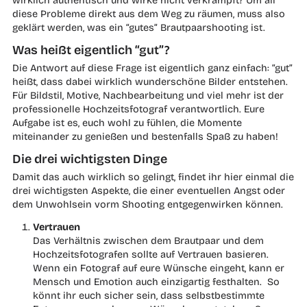
diese Probleme direkt aus dem Weg zu räumen, muss also
geklärt werden, was ein “gutes” Brautpaarshooting ist.
Was heißt eigentlich “gut”?
Die Antwort auf diese Frage ist eigentlich ganz einfach: “gut”
heißt, dass dabei wirklich wunderschöne Bilder entstehen.
Für Bildstil, Motive, Nachbearbeitung und viel mehr ist der
professionelle Hochzeitsfotograf verantwortlich. Eure
Aufgabe ist es, euch wohl zu fühlen, die Momente
miteinander zu genießen und bestenfalls Spaß zu haben!
Die drei wichtigsten Dinge
Damit das auch wirklich so gelingt, findet ihr hier einmal die
drei wichtigsten Aspekte, die einer eventuellen Angst oder
dem Unwohlsein vorm Shooting entgegenwirken können.
Vertrauen
Das Verhältnis zwischen dem Brautpaar und dem
Hochzeitsfotografen sollte auf Vertrauen basieren.
Wenn ein Fotograf auf eure Wünsche eingeht, kann er
Mensch und Emotion auch einzigartig festhalten. So
könnt ihr euch sicher sein, dass selbstbestimmte