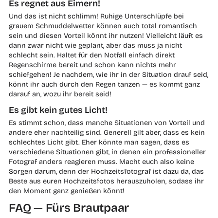
Es regnet aus Eimern!
Und das ist nicht schlimm! Ruhige Unterschlüpfe bei
grauem Schmuddelwetter können auch total romantisch
sein und diesen Vorteil könnt ihr nutzen! Vielleicht läuft es
dann zwar nicht wie geplant, aber das muss ja nicht
schlecht sein. Haltet für den Notfall einfach direkt
Regenschirme bereit und schon kann nichts mehr
schiefgehen! Je nachdem, wie ihr in der Situation drauf seid,
könnt ihr auch durch den Regen tanzen — es kommt ganz
darauf an, wozu ihr bereit seid!
Es gibt kein gutes Licht!
Es stimmt schon, dass manche Situationen von Vorteil und
andere eher nachteilig sind. Generell gilt aber, dass es kein
schlechtes Licht gibt. Eher könnte man sagen, dass es
verschiedene Situationen gibt, in denen ein professioneller
Fotograf anders reagieren muss. Macht euch also keine
Sorgen darum, denn der Hochzeitsfotograf ist dazu da, das
Beste aus euren Hochzeitsfotos herauszuholen, sodass ihr
den Moment ganz genießen könnt!
FAQ — Fürs Brautpaar