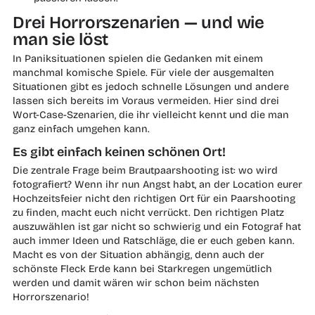
Drei Horrorszenarien — und wie
man sie löst
In Paniksituationen spielen die Gedanken mit einem
manchmal komische Spiele. Für viele der ausgemalten
Situationen gibt es jedoch schnelle Lösungen und andere
lassen sich bereits im Voraus vermeiden. Hier sind drei
Wort-Case-Szenarien, die ihr vielleicht kennt und die man
ganz einfach umgehen kann.
Es gibt einfach keinen schönen Ort!
Die zentrale Frage beim Brautpaarshooting ist: wo wird
fotografiert? Wenn ihr nun Angst habt, an der Location eurer
Hochzeitsfeier nicht den richtigen Ort für ein Paarshooting
zu finden, macht euch nicht verrückt. Den richtigen Platz
auszuwählen ist gar nicht so schwierig und ein Fotograf hat
auch immer Ideen und Ratschläge, die er euch geben kann.
Macht es von der Situation abhängig, denn auch der
schönste Fleck Erde kann bei Starkregen ungemütlich
werden und damit wären wir schon beim nächsten
Horrorszenario!