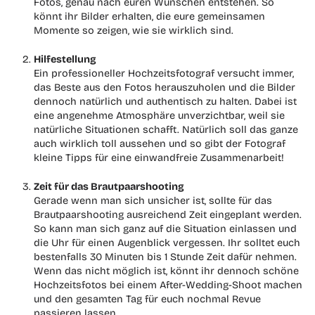
Fotos, genau nach euren Wünschen entstehen. So
könnt ihr Bilder erhalten, die eure gemeinsamen
Momente so zeigen, wie sie wirklich sind.
Hilfestellung
Ein professioneller Hochzeitsfotograf versucht immer,
das Beste aus den Fotos herauszuholen und die Bilder
dennoch natürlich und authentisch zu halten. Dabei ist
eine angenehme Atmosphäre unverzichtbar, weil sie
natürliche Situationen schafft. Natürlich soll das ganze
auch wirklich toll aussehen und so gibt der Fotograf
kleine Tipps für eine einwandfreie Zusammenarbeit!
Zeit für das Brautpaarshooting
Gerade wenn man sich unsicher ist, sollte für das
Brautpaarshooting ausreichend Zeit eingeplant werden.
So kann man sich ganz auf die Situation einlassen und
die Uhr für einen Augenblick vergessen. Ihr solltet euch
bestenfalls 30 Minuten bis 1 Stunde Zeit dafür nehmen.
Wenn das nicht möglich ist, könnt ihr dennoch schöne
Hochzeitsfotos bei einem After-Wedding-Shoot machen
und den gesamten Tag für euch nochmal Revue
passieren lassen.