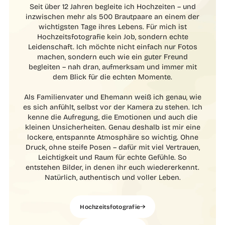
Seit über 12 Jahren begleite ich Hochzeiten – und
inzwischen mehr als 500 Brautpaare an einem der
wichtigsten Tage ihres Lebens. Für mich ist
Hochzeitsfotografie kein Job, sondern echte
Leidenschaft. Ich möchte nicht einfach nur Fotos
machen, sondern euch wie ein guter Freund
begleiten – nah dran, aufmerksam und immer mit
dem Blick für die echten Momente.
Als Familienvater und Ehemann weiß ich genau, wie
es sich anfühlt, selbst vor der Kamera zu stehen. Ich
kenne die Aufregung, die Emotionen und auch die
kleinen Unsicherheiten. Genau deshalb ist mir eine
lockere, entspannte Atmosphäre so wichtig. Ohne
Druck, ohne steife Posen – dafür mit viel Vertrauen,
Leichtigkeit und Raum für echte Gefühle. So
entstehen Bilder, in denen ihr euch wiedererkennt.
Natürlich, authentisch und voller Leben.
Hochzeitsfotografie